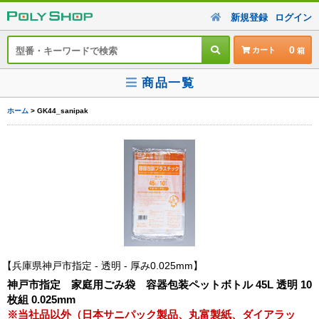
新規登録
ログイン
0
カート
商品一覧
ホーム
> GK44_sanipak
兵庫県神戸市指定 - 透明 - 厚み0.025mm
神戸市指定 家庭用ごみ袋 容器包装ペットボトル 45L 透明 10
枚組 0.025mm
※当社品以外（日本サニパック製品、丸富製紙、ダイアラッ