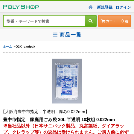
新規登録
ログイン
0
カート
商品一覧
ホーム
> G2X_sanipak
大阪府豊中市指定 - 半透明 - 厚み0.022mm
豊中市指定 家庭用ごみ袋 30L 半透明 10枚組 0.022mm
※当社品以外（日本サニパック製品、丸富製紙、ダイアラッ
プ、クレラップ等）の返品は受けられません。ご購入前に必ず