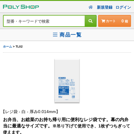
新規登録
ログイン
0
カート
商品一覧
ホーム
> TL02
レジ袋 - 白 - 厚み0.014mm
お弁当、お総菜のお持ち帰り用に便利なレジ袋です。幕の内弁
当に最適なサイズです。
※吊り下げて使用でき、1枚ずつちぎって
使えます。