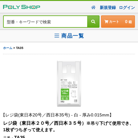
新規登録
ログイン
0
カート
商品一覧
ホーム
> TA35
レジ袋(東日本20号／西日本35号) - 白 - 厚み0.015mm
レジ袋（東日本２０号／西日本３５号）
※吊り下げて使用でき、
1枚ずつちぎって使えます。
TA35