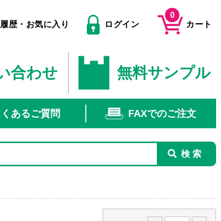
0
文履歴・お気に入り
ログイン
カート
い合わせ
無料サンプル
よくあるご質問
FAXでのご注文