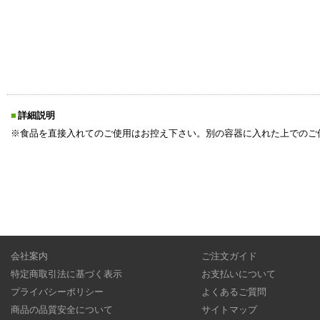
詳細説明
※食品を直接入れてのご使用はお控え下さい。別の容器に入れた上でのご
会社案内
ご注文ガイド
特定商取引法に基づく表示
お支払いについて
プライバシーポリシー
よくあるご質問
商品の品質安全について
サイトマップ