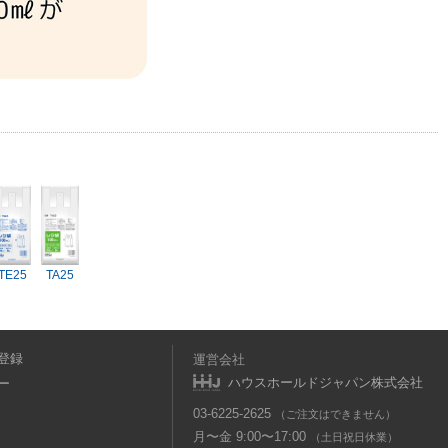
TE25
TA25
登録
運営会社
ハウスホールドジャパン株式会社
ー
03-6225-2625
（ご注文はできません）
月〜金 9:00〜17:00
（土日祝日休業）