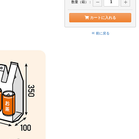
数量（箱）：
カートに入れる
前に戻る