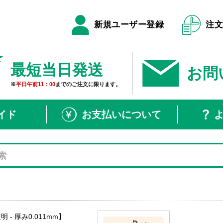
新規ユーザー登録
注
最短当日発送
お問
※
平日午前11：00
までのご注文に限ります。
イド
お支払いについて
 - 厚み0.011mm