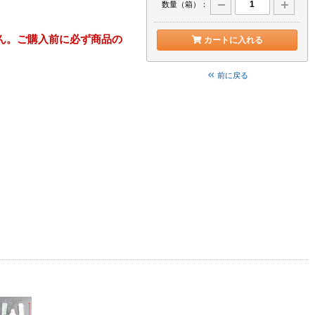
数量（箱）：
ん。ご購入前に必ず商品の
カートに入れる
前に戻る