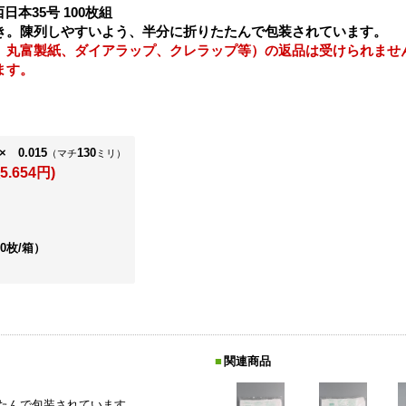
日本35号 100枚組
き。陳列しやすいよう、半分に折りたたんで包装されています。
、丸富製紙、ダイアラップ、クレラップ等）の返品は受けられませ
ます。
× 0.015
130
（マチ
ミリ）
5.654円)
00枚/箱）
関連商品
たんで包装されています。