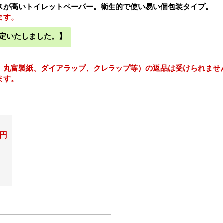
スが高いトイレットペーパー。衛生的で使い易い個包装タイプ。
ます。
格改定いたしました。】
、丸富製紙、ダイアラップ、クレラップ等）の返品は受けられませ
ます。
5円