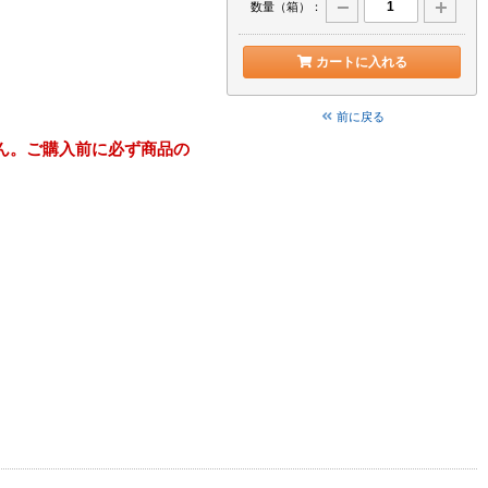
数量（箱）：
カートに入れる
前に戻る
ん。ご購入前に必ず商品の