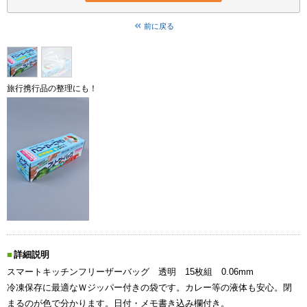
前に戻る
旅行携行品の整理にも！
詳細説明
スマートキッチンフリーザーバッグ 透明 15枚組 0.06mm
冷凍保存に最適なＷジッパー付きの袋です。カレー等の液体も安心。閉
まるのが色で分かります。日付・メモ書き込み欄付き。