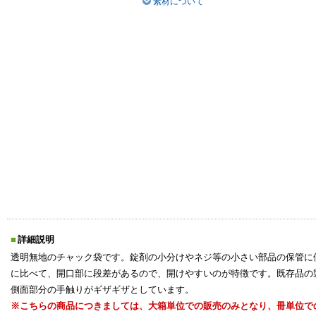
素材について
詳細説明
透明無地のチャック袋です。錠剤の小分けやネジ等の小さい部品の保管に便
に比べて、開口部に段差があるので、開けやすいのが特徴です。既存品の
側面部分の手触りがギザギザとしています。
※こちらの商品につきましては、大箱単位での販売のみとなり、冊単位で