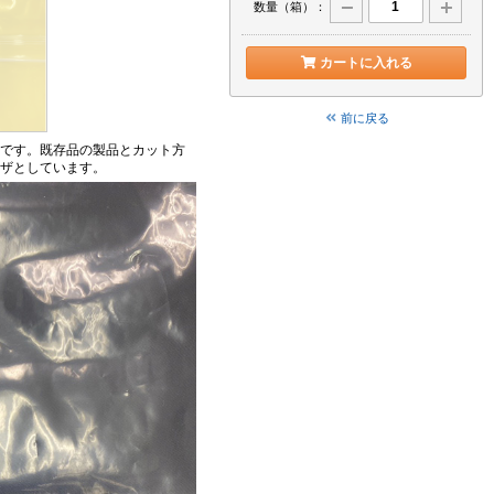
数量（箱）：
カートに入れる
前に戻る
です。既存品の製品とカット方
ザとしています。