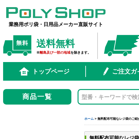
業務用ポリ袋・日用品メーカー直販サイト
送料無料
※
離島及び一部の地域
を除きます。
トップページ
ご注文ガ
商品一覧
ホーム
> 無料配布可能なレジ袋のご紹
無料配布可能なレジ袋