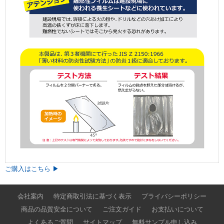
ご購入はこちら ▶︎
会社案内
特定商取引法に基づく表示
プライバシーポリシー
商品の品質安全について
ご注文ガイド
お支払いについて
よくあるご質問
サイトマップ
無料サンプル申し込み