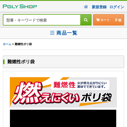
新規登録
ログイン
0
カート
商品一覧
ホーム
> 難燃性ポリ袋
難燃性ポリ袋