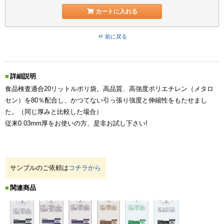
カートに入れる
前に戻る
詳細説明
食品検査適合20リットルポリ袋。高品質、高強度ポリエチレン（メタロ
セン）を80％配合し、かつてない引っ張り強度と伸縮性をもたせまし
た。（同じ厚みと比較した場合）
従来0.03mm厚をお使いの方、是非お試し下さい!
サンプルのご依頼は
コチラから
関連商品