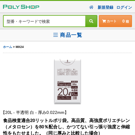
新規登録
ログイン
0
カート
商品一覧
ホーム
> MX24
20L - 半透明 白 - 厚み0.022mm
食品検査適合20リットルポリ袋。高品質、高強度ポリエチレン
（メタロセン）を80％配合し、かつてない引っ張り強度と伸縮
性をもたせました。（同じ厚みと比較した場合）