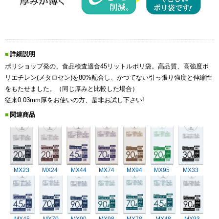
詳細説明
ポリショップ発の、食品検査適合45リットルポリ袋。高品質、高強度ポ
リエチレン(メタロセン)を80%配合し、かつてない引っ張り強度と伸縮性
をもたせました。（同じ厚みと比較した場合）
従来0.03mm厚をお使いの方、是非お試し下さい!
関連商品
MX23
MX24
MX44
MX74
MX94
MX95
MX33