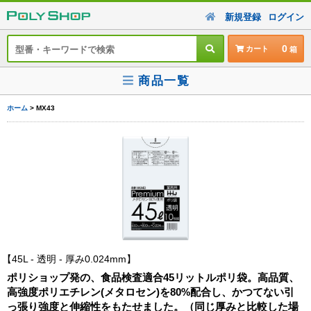
新規登録
ログイン
0
カート
商品一覧
ホーム
> MX43
45L - 透明 - 厚み0.024mm
ポリショップ発の、食品検査適合45リットルポリ袋。高品質、
高強度ポリエチレン(メタロセン)を80%配合し、かつてない引
っ張り強度と伸縮性をもたせました。（同じ厚みと比較した場