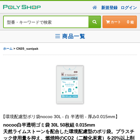
新規登録
ログイン
0
カート
商品一覧
ホーム
> CN35_sanipak
環境配慮型ポリ袋nocoo 30L - 白 半透明 - 厚み0.015mm
nocoo白半透明ゴミ袋 30L 50枚組 0.015mm
天然ライムストーンを配合した環境配慮型のポリ袋。プラスチ
ック使用量を抑え、燃焼時のCO2（二酸化炭素）を20%以上削