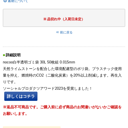
素材について
品切れ中（入荷日未定）
前に戻る
詳細説明
nocoo白半透明ゴミ袋 30L 50枚組 0.015mm
天然ライムストーンを配合した環境配慮型のポリ袋。プラスチック使用
量を抑え、燃焼時のCO2（二酸化炭素）を20%以上削減します。再生入
りです。
ソーシャルプロダクツアワード2023を受賞しました！
詳しくはコチラ
※返品不可商品です。ご購入前に必ず商品のお間違いがないかご確認を
お願いします。