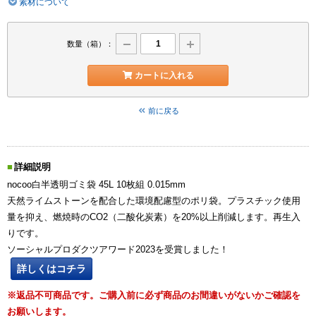
素材について
数量（箱）：
カートに入れる
前に戻る
詳細説明
nocoo白半透明ゴミ袋 45L 10枚組 0.015mm
天然ライムストーンを配合した環境配慮型のポリ袋。プラスチック使用
量を抑え、燃焼時のCO2（二酸化炭素）を20%以上削減します。再生入
りです。
ソーシャルプロダクツアワード2023を受賞しました！
詳しくはコチラ
※返品不可商品です。ご購入前に必ず商品のお間違いがないかご確認を
お願いします。