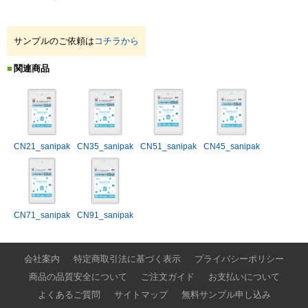
サンプルのご依頼は
コチラから
関連商品
CN21_sanipak
CN35_sanipak
CN51_sanipak
CN45_sanipak
CN71_sanipak
CN91_sanipak
会社案内
特定商取引法に基づく表示
プライバシーポリシー
商品の品質安全について
ご注文ガイド
お支払いについて
よくあるご質問
サイトマップ
無料サンプル申し込み