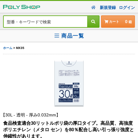
新規登録
ログイン
0
カート
商品一覧
ホーム
> MX35
30L - 透明 - 厚み0.032mm
食品検査適合30リットルポリ袋の厚口タイプ。高品質、高強度
ポリエチレン（メタロ セン）を80％配合し高い引っ張り強度と
伸縮性があります。