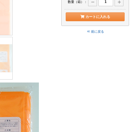
数量（箱）：
カートに入れる
前に戻る