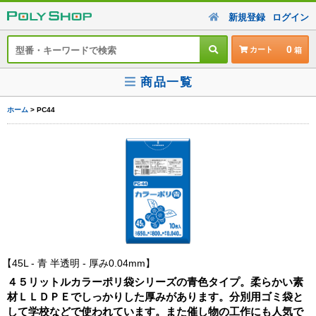
新規登録
ログイン
0
カート
商品一覧
ホーム
> PC44
45L - 青 半透明 - 厚み0.04mm
４５リットルカラーポリ袋シリーズの青色タイプ。柔らかい素
材ＬＬＤＰＥでしっかりした厚みがあります。分別用ゴミ袋と
して学校などで使われています。また催し物の工作にも人気で