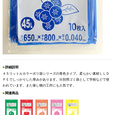
詳細説明
４５リットルカラーポリ袋シリーズの青色タイプ。柔らかい素材ＬＬＤ
ＰＥでしっかりした厚みがあります。分別用ゴミ袋として学校などで使
われています。また催し物の工作にも人気です。
関連商品