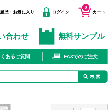
0
文履歴・お気に入り
ログイン
カート
い合わせ
無料サンプル
よくあるご質問
FAXでのご注文