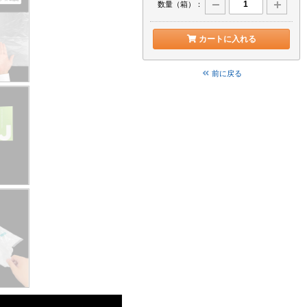
数量（箱）：
カートに入れる
前に戻る