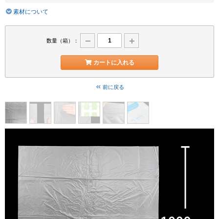
素材について
数量（箱）：
カートに入れる
前に戻る