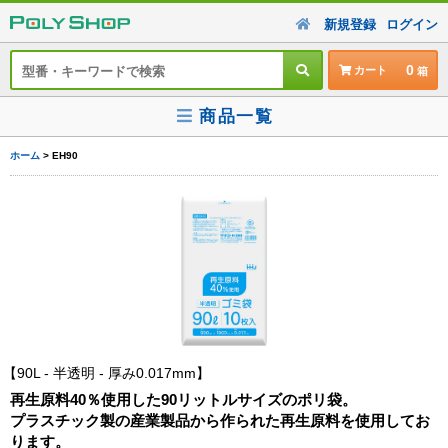
新規登録
ログイン
0
カート
商品一覧
ホーム
> EH90
90L - 半透明 - 厚み0.017mm
再生原料40％使用した90リットルサイズのポリ袋。
プラスチック製の産業製品から作られた再生原料を使用してお
ります。