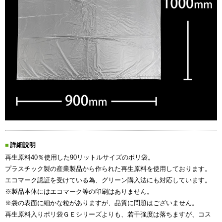
詳細説明
再生原料40％使用した90リットルサイズのポリ袋。
プラスチック製の産業製品から作られた再生原料を使用しております。
エコマーク認証を受けている為、グリーン購入法にも対応しています。
※製品本体にはエコマーク等の印刷はありません。
※袋の表面に細かな粒がありますが、品質に問題はございません。
再生原料入りポリ袋ＧＥシリーズよりも、若干強度は落ちますが、コス