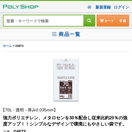
新規登録
ログイン
0
カート
商品一覧
ホーム
> GM73
70L - 透明 - 厚み0.035mm
強力ポリエチレン、メタロセンを30％配合し従来比約20％の強
度アップ！！シンプルなデザインで環境にもやさしい袋です。
GM73