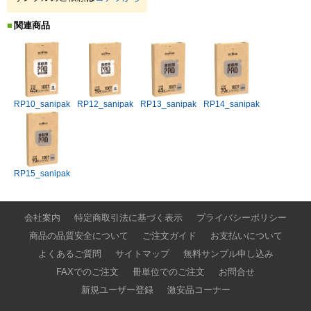
関連商品
RP10_sanipak
RP12_sanipak
RP13_sanipak
RP14_sanipak
RP15_sanipak
会社案内
特定商取引法に基づく表示
プライバシーポリシー
商品の品質安全について
ご注文ガイド
お支払いについて
よくあるご質問
サイトマップ
無料サンプル申し込み
FAXでのご注文
冊単位でのご注文
お問合せ
新規ユーザー登録
激安品コーナー