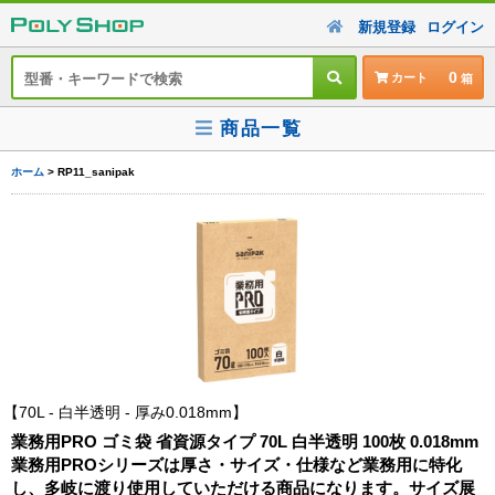
新規登録
ログイン
0
カート
商品一覧
ホーム
> RP11_sanipak
70L - 白半透明 - 厚み0.018mm
業務用PRO ゴミ袋 省資源タイプ 70L 白半透明 100枚 0.018mm
業務用PROシリーズは厚さ・サイズ・仕様など業務用に特化
し、多岐に渡り使用していただける商品になります。サイズ展