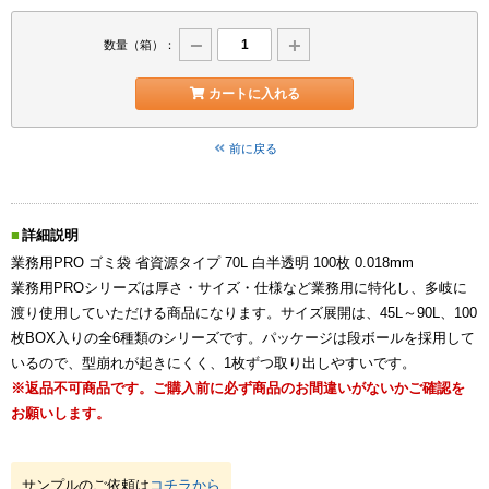
数量（箱）：
カートに入れる
前に戻る
詳細説明
業務用PRO ゴミ袋 省資源タイプ 70L 白半透明 100枚 0.018mm
業務用PROシリーズは厚さ・サイズ・仕様など業務用に特化し、多岐に
渡り使用していただける商品になります。サイズ展開は、45L～90L、100
枚BOX入りの全6種類のシリーズです。パッケージは段ボールを採用して
いるので、型崩れが起きにくく、1枚ずつ取り出しやすいです。
※返品不可商品です。ご購入前に必ず商品のお間違いがないかご確認を
お願いします。
サンプルのご依頼は
コチラから