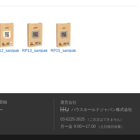
12_sanipak
RP13_sanipak
RP15_sanipak
登録
運営会社
ハウスホールドジャパン株式会社
ー
03-6225-2625
（ご注文はできません）
月〜金 9:00〜17:00
（土日祝日休業）