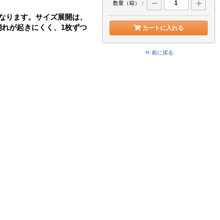
数量（箱）：
なります。サイズ展開は、
崩れが起きにくく、1枚ずつ
カートに入れる
前に戻る