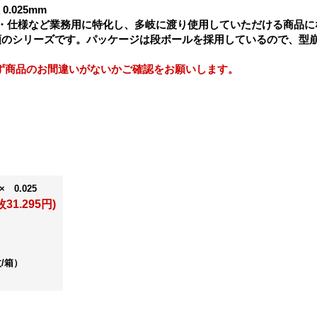
0.025mm
ズ・仕様など業務用に特化し、多岐に渡り使用していただける商品に
全6種類のシリーズです。パッケージは段ボールを採用しているので、型
ず商品のお間違いがないかご確認をお願いします。
× 0.025
枚31.295円)
枚/箱）