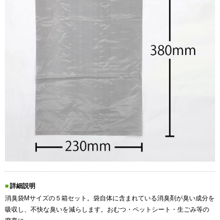
詳細説明
消臭袋Mサイズの５箱セット。袋自体に含まれている消臭剤が臭い成分を
吸収し、不快な臭いを減らします。おむつ・ペットシート・生ごみ等の