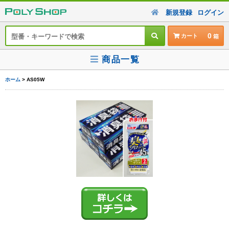
新規登録
ログイン
0
カート
商品一覧
ホーム
> AS05W