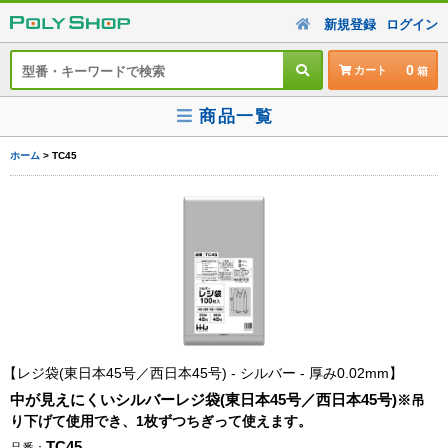
新規登録
ログイン
0
カート
商品一覧
ホーム
> TC45
レジ袋(東日本45号／西日本45号) - シルバー - 厚み0.02mm
中が見えにくいシルバーレジ袋(東日本45号／西日本45号)
※吊
り下げて使用でき、1枚ずつちぎって使えます。
TC45