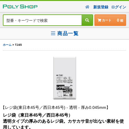
新規登録
ログイン
0
カート
商品一覧
ホーム
> TJ45
レジ袋(東日本45号／西日本45号) - 透明 - 厚み0.045mm
レジ袋（東日本45号／西日本45号）
透明タイプの厚みのあるレジ袋。カサカサ音が出ない素材を使
用しています。