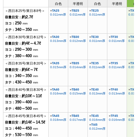
白色
半透明
白色
半透明
白
＜西日本25号/東日本8号＞
TA25
TB25
TE25
TX2
0.011mm厚
0.011mm厚
0.011mm厚
0.01
約2.7ℓ
容量目安：
250
ヨコ：
mm
340～350
タテ：
mm
＜西日本30号/東日本12号＞
TA30
TB30
TE30
TF30
TX3
0.013mm厚
0.012mm厚
0.011mm厚
0.011mm厚
0.01
約4ℓ～4.7ℓ
容量目安：
290～300
ヨコ：
mm
380～400
タテ：
mm
＜西日本35号/東日本20号＞
TA35
TB35
TE35
TF35
TX3
0.015mm厚
0.014mm厚
0.011mm厚
0.011mm厚
0.01
約6ℓ～7ℓ
容量目安：
340～350
ヨコ：
mm
430～450
タテ：
mm
＜西日本40号/東日本30号＞
TA40
TB40
TE40
TF40
TX4
0.016mm厚
0.015mm厚
0.013mm厚
0.013mm厚
0.01
約10ℓ～11ℓ
容量目安：
390～400
ヨコ：
mm
480～500
タテ：
mm
＜西日本45号/東日本45号＞
TA45
TB45
TE45
TF45
TX4
0.018mm厚
0.017mm厚
0.016mm厚
0.016mm厚
0.01
約14ℓ～14.5ℓ
容量目安：
TI45
440～450
ヨコ：
mm
0.012mm厚
530～550
タテ：
mm